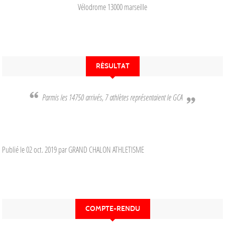
Vélodrome
13000
marseille
RÉSULTAT
Parmis les 14750 arrivés, 7 athlètes représentaient le GCA
Publié le
02 oct. 2019
par GRAND CHALON ATHLETISME
COMPTE-RENDU