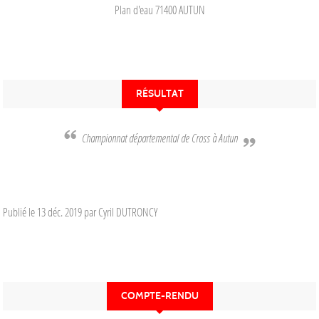
Plan d'eau
71400
AUTUN
RÉSULTAT
Championnat départemental de Cross à Autun
Publié le
13 déc. 2019
par Cyril DUTRONCY
COMPTE-RENDU