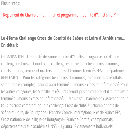
Plus d'infos:
- Réglement du Championnat
- Plan et programme
- Comité d'Athletisme 71
Le 41ème Challenge Cross du Comité de Saône et Loire d'Athlétisme...
En détail:
ORGANISATION - Le Comité de Saône et Loire d'Athlétisme organise son 41ème
challenge de Cross – Country. Ce challenge est ouvert aux benjamins, minimes,
cadets, juniors, seniors et masters hommes et femmes licenciés FFA du département.
RÈGLEMENT - Pour les catégories benjamins et minimes, les 4 meilleurs résultats
seront pris en compte; il faudra avoir terminé au moins 3 cross pour être classé. Pour
les autres catégories, les 5 meilleurs résultats seront pris en compte, et il faudra avoir
terminé au moins 4 cross pour être classé. - Il y a un seul barème de classement pour
tous les cross comptant pour le challenge: Cross de clubs 71; championnats de
Saône-et-Loire, de Bourgogne - Franche Comté, interrégionaux et de France FFA;
Cross nationaux de la ligue de Bourgogne - Franche-Comté; championnats
départementaux et d'académie UNSS. - Il y aura 12 classements individuels: