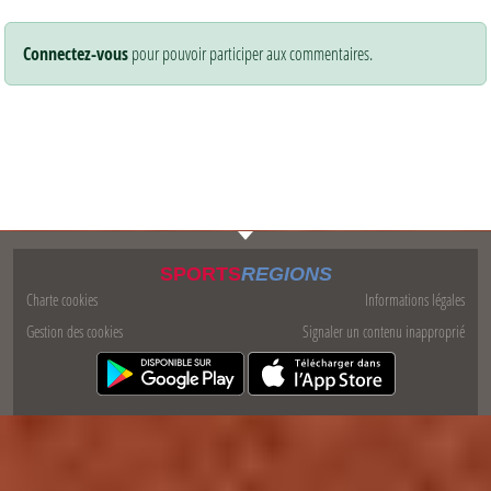
Connectez-vous
pour pouvoir participer aux commentaires.
SPORTS
REGIONS
Charte cookies
Informations légales
Gestion des cookies
Signaler un contenu inapproprié