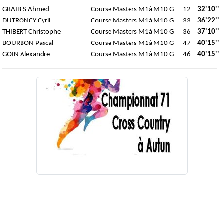
GRAIBIS Ahmed
Course Masters M1à M10 G
12
32'10''
DUTRONCY Cyril
Course Masters M1à M10 G
33
36'22''
THIBERT Christophe
Course Masters M1à M10 G
36
37'10''
BOURBON Pascal
Course Masters M1à M10 G
47
40'15''
GOIN Alexandre
Course Masters M1à M10 G
46
40'15''