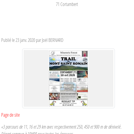
71
Cortambert
Publié le
23 janv. 2020
par Joël BERNARD
Page de site
«3 parcours de 11, 16 et 29 km avec respectivement 250, 450 et 900 m de dénivelé.
Départ commun à 10H00 pour toutes les épreuves.