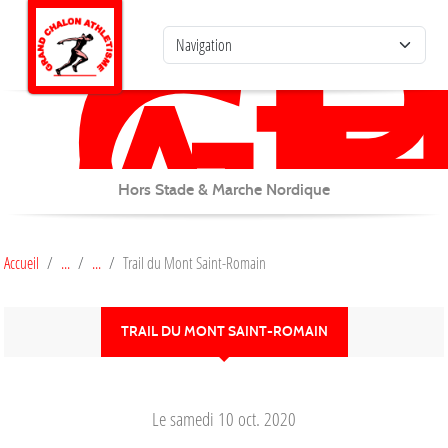
G
C
Panneau de gestion des cookies
AT
Hors Stade & Marche Nordique
Accueil
Trail du Mont Saint-Romain
TRAIL DU MONT SAINT-ROMAIN
Le
samedi
10
oct.
2020