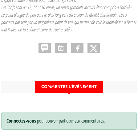
Les Tarifs sont de 12, 14 et 16 euros, un repas (produits locaux) étant compris à l'arrivée.
Le point d'orgue du parcours le plus long est l'ascension du Mont Saint-Romain. Les 3
parcours passent par un magnifique point de vue qui permet de voir le Mont-Blanc à l'est et
tout l'ouest de la Saône et Loire de l'autre coté.»
COMMENTEZ L’ÉVÈNEMENT
Connectez-vous
pour pouvoir participer aux commentaires.