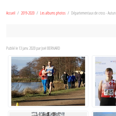
Accueil
2019-2020
Les albums photos
Départementaux de cross - Autun
Publié le
13 janv. 2020
par Joël BERNARD