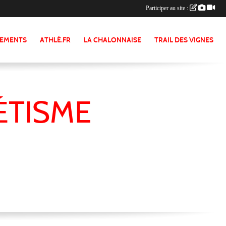
Participer au site :
NEMENTS
ATHLÉ.FR
LA CHALONNAISE
TRAIL DES VIGNES
ÉTISME