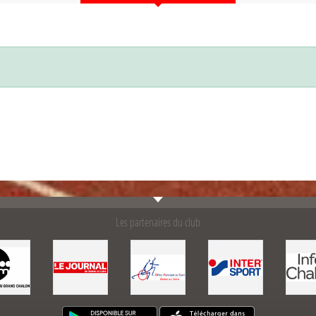
Les partenaires du club