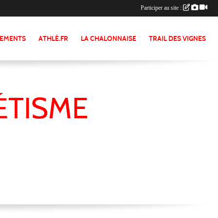
Participer au site :
NEMENTS
ATHLÉ.FR
LA CHALONNAISE
TRAIL DES VIGNES
ÉTISME