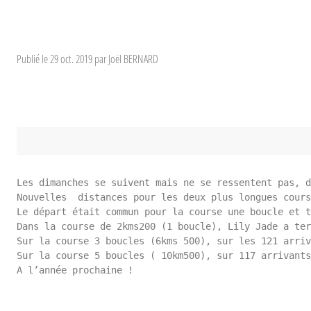
Publié le
29 oct. 2019
par Joël BERNARD
Les dimanches se suivent mais ne se ressentent pas, d
Nouvelles  distances pour les deux plus longues cours
Le départ était commun pour la course une boucle et t
Dans la course de 2kms200 (1 boucle), Lily Jade a ter
Sur la course 3 boucles (6kms 500), sur les 121 arriv
Sur la course 5 boucles ( 10km500), sur 117 arrivants
A l’année prochaine !