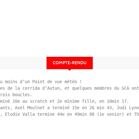
COMPTE-RENDU
u moins d’un Point de vue météo !

es de la corrida d’Autun, et quelques membres du GCA ont
rois boucles.

miné 10e au scratch et 2e minime fille, en 10min 17.

ants, Axel Meulnet a terminé 15e en 26 min 43, Jodi Lynn
, Elodie Valla termine 44e en 49min 08 (1e senior) et Th