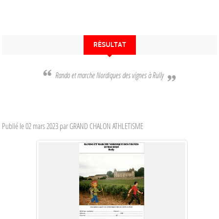
RÉSULTAT
Rando et marche Nordiques des vignes à Rully
Publié le
02 mars 2023
par GRAND CHALON ATHLETISME