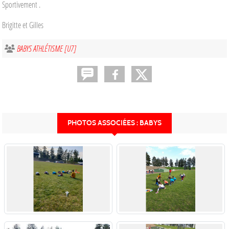
Sportivement .
Brigitte et Gilles
BABYS ATHLÉTISME [U7]
PHOTOS ASSOCIÉES : BABYS