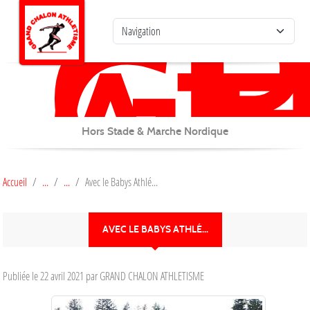
G
C
Panneau de gestion des cookies
AT
Hors Stade & Marche Nordique
Accueil
Avec le Babys Athlé...
AVEC LE BABYS ATHLÉ...
Publiée le
22 avril 2021
par GRAND CHALON ATHLETISME