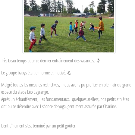
Très beau temps pour ce dernier entraînement des vacances. 🌞
Le groupe babys était en forme et motivé. 💪
Malgré toutes les mesures restrictives, nous avons pu profiter en plein air du grand
espace du stade Léo Lagrange.
Après un échauffement, les fondamentaux, quelques ateliers, nos petits athlètes
ont pu se détendre avec 1 séance de yoga, gentiment assurée par Charline.
L'entraînement s'est terminé par un petit goûter.