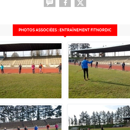
PHOTOS ASSOCIÉES : ENTRAÎNEMENT FITNORDIC