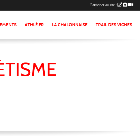
Participer au site :
NEMENTS
ATHLÉ.FR
LA CHALONNAISE
TRAIL DES VIGNES
ÉTISME