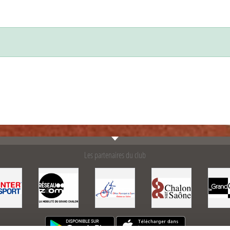
Les partenaires du club