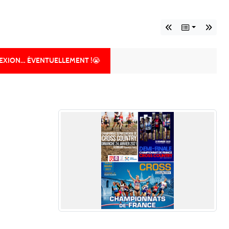
LEXION… ÉVENTUELLEMENT !😭