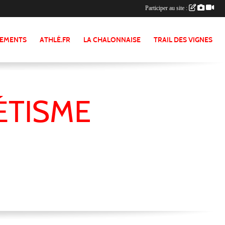
Participer au site :
NEMENTS
ATHLÉ.FR
LA CHALONNAISE
TRAIL DES VIGNES
ÉTISME